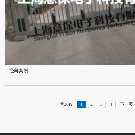
经典案例
共30条
1
2
3
4
下一页