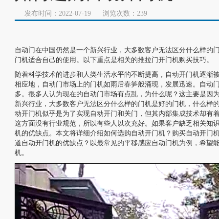
发布时间：2022-07-19
浏览次数：239
自动门
在中国仍然是一个新兴行业，大多数客户无法区分什么样的
门机适合自己的使用。以下重点是相关的推拉门开门机购买技巧。
随着科学技术的进步和人类生活水平的不断提高，自动开门机逐渐
相应地，自动门市场上的门机如雨后春笋般涌现，发展迅速。自动
多。很多人认为现在的自动门市场有点乱，为什么呢？这主要是因
新兴行业，大多数客户无法区分什么样的门机是好的门机，什么样
动开门机似乎是为了实现自动开门和关门，但其内部集成技术却有
这方面没有行业规范，所以有些人以次充好。如果客户缺乏相关知
机的优缺点。本文将详细介绍如何选购自动开门机？购买自动开门
道自动开门机的优缺点？以最常见的平移感应自动门机为例，希望
机。