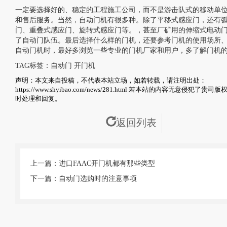
一定要选择好的、稳定的工程施工公司，而不是游击队式的移动单
和售后服务。当然，自动门机有很多种。除了平移式感应门，还有
门、重叠式感应门、旋转式感应门等。，甚至厂矿用的伸缩式电动
了自动门队伍。最后选择什么样的门机，还要参考门机的使用场所
自动门机时，最好多浏览一些专业的门机厂家和用户，多了解门机
TAG标签：
自动门
开门机
声明：本文来自投稿，不代表本站立场，如若转载，请注明出处：
https://www.shyibao.com/news/281.html
若本站的内容无意侵犯了贵司版权
时处理和回复。
返回列表
上一篇：进口FAAC开门机都有那些类型
下一篇：自动门选购时的注意事项