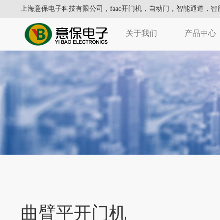
上海意保电子科技有限公司，
faac开门机
，
自动门
，智能通道，智
关于我们
产品中心
曲臂平开门机