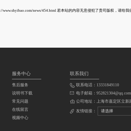
s://www.shyibao.com/news/454.html
若本站的内容无意侵犯了贵司版权，请给我
服务中心
联系我们
售后服务
联系电话：13331849110
说明书下载
电子邮箱：952821304@qq.com
常见问题
公司地址：上海市嘉定区立新路
在线留言
友情链接：
请选择
视频中心