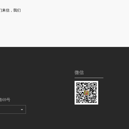
们来信，我们
微信
69号