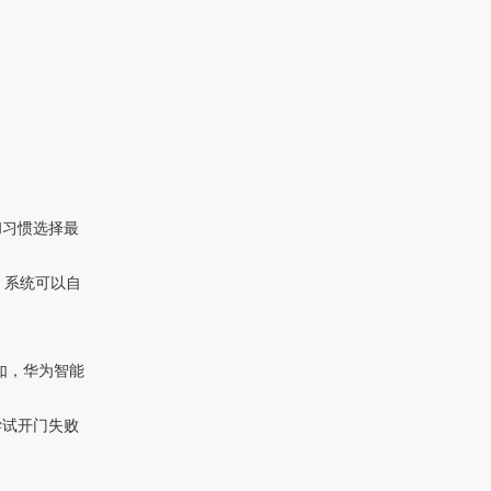
和习惯选择最
，系统可以自
如，华为智能
尝试开门失败