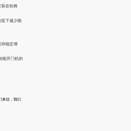
安装在轮椅
前提下减少能
保持稳定增
智能开门机的
们来信，我们