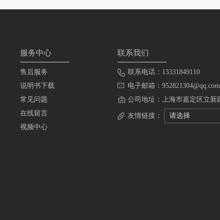
服务中心
联系我们
售后服务
联系电话：13331849110
说明书下载
电子邮箱：952821304@qq.com
常见问题
公司地址：上海市嘉定区立新路
在线留言
友情链接：
请选择
视频中心