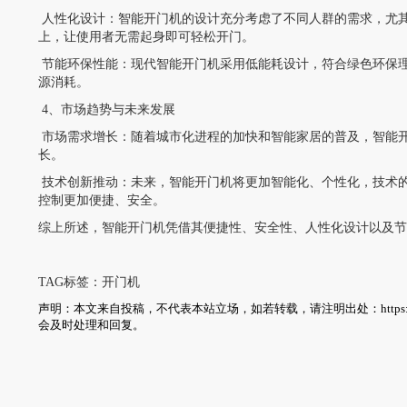
人性化设计：智能开门机的设计充分考虑了不同人群的需求，尤
上，让使用者无需起身即可轻松开门。
节能环保性能：现代智能开门机采用低能耗设计，符合绿色环保
源消耗。
4、市场趋势与未来发展
市场需求增长：随着城市化进程的加快和智能家居的普及，智能
长。
技术创新推动：未来，智能开门机将更加智能化、个性化，技术的
控制更加便捷、安全。
综上所述，智能开门机凭借其便捷性、安全性、人性化设计以及
TAG标签：
开门机
声明：本文来自投稿，不代表本站立场，如若转载，请注明出处：
http
会及时处理和回复。