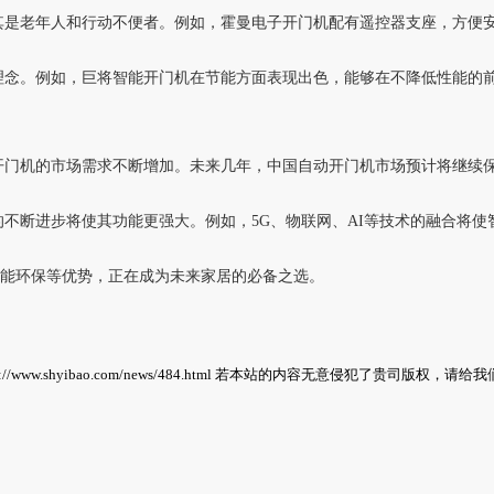
其是老年人和行动不便者。例如，霍曼电子开门机配有遥控器支座，方便
理念。例如，巨将智能开门机在节能方面表现出色，能够在不降低性能的
开门机的市场需求不断增加。未来几年，中国自动开门机市场预计将继续
不断进步将使其功能更强大。例如，5G、物联网、AI等技术的融合将使
节能环保等优势，正在成为未来家居的必备之选。
s://www.shyibao.com/news/484.html
若本站的内容无意侵犯了贵司版权，请给我