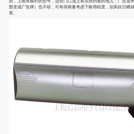
的，上面有横杆的型号，适合门口顶上有东西挡着的地儿；广告道
图变成广告牌）也不错，可有得商量考虑下耐用程度，别风吹日晒
害。