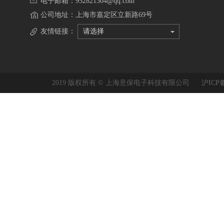
电子邮箱：952821304@qq.com
公司地址：上海市嘉定区立新路69号
友情链接：
请选择
2019 版权所有 © 上海意保电子科技有限公司
沪ICP备