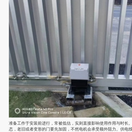
准备工作于安装前进行，常被低估，实则直接影响使用作用与时长
态，老旧或者变形的门要先加固，不然电机会承受额外阻力。供电